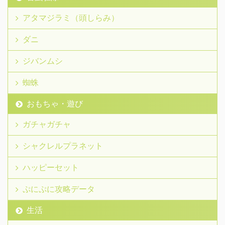
アタマジラミ（頭しらみ）
ダニ
ジバンムシ
蜘蛛
おもちゃ・遊び
ガチャガチャ
シャクレルプラネット
ハッピーセット
ぷにぷに攻略データ
生活