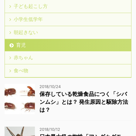
子ども起こし方
小学生低学年
朝起きない
育児
赤ちゃん
食べ物
2018/10/24
保存している乾燥食品につく「シバ
ンムシ」とは？ 発生原因と駆除方法
は？
2018/10/12