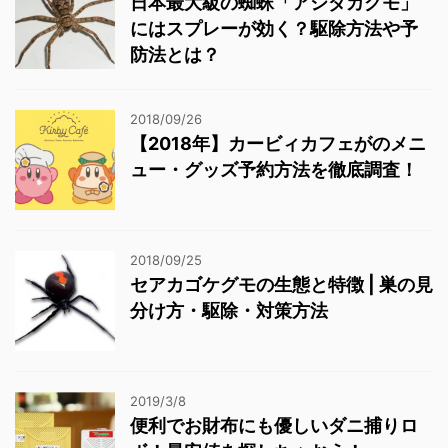
日本最大級の蜘蛛「アシダカグモ」
にはスプレーが効く？駆除方法や予
防法とは？
2018/09/26
【2018年】カービィカフェがのメニ
ュー・グッズ予約方法を徹底調査！
2018/09/25
セアカゴケグモの生態と特徴 | 巣の見
分け方・駆除・対策方法
2019/3/8
便利でお財布にも優しいダニ捕りロ