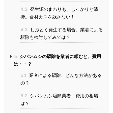
4.2
発生源のまわりも、しっかりと清
掃。食材カスを残さない！
4.3
しぶとく発生する場合、業者による
駆除も検討してみては？
5
シバンムシの駆除を業者に頼むと、費用
は・・？
5.1
業者による駆除、どんな方法がある
の？
5.2
シバンムシ駆除業者、費用の相場
は？