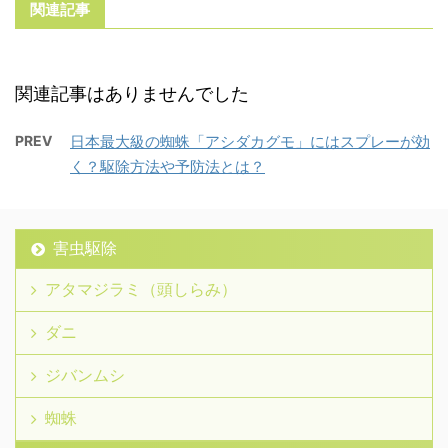
関連記事
関連記事はありませんでした
PREV
日本最大級の蜘蛛「アシダカグモ」にはスプレーが効
く？駆除方法や予防法とは？
害虫駆除
アタマジラミ（頭しらみ）
ダニ
ジバンムシ
蜘蛛