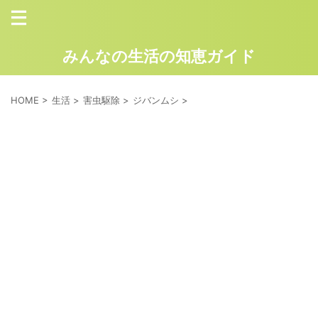
みんなの生活の知恵ガイド
HOME
>
生活
>
害虫駆除
>
ジバンムシ
>