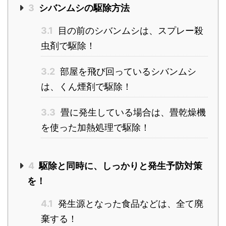
3
シバンムシの駆除方法
3.1
目の前のシバンムシは、スプレー殺
虫剤で駆除！
3.2
部屋を飛び回っているシバンムシ
は、くん煙剤で駆除！
3.3
畳に発生している場合は、畳乾燥機
を使った加熱処理で駆除！
4
駆除と同時に、しっかりと発生予防対策
を！
4.1
発生源となった食品などは、全て廃
棄する！