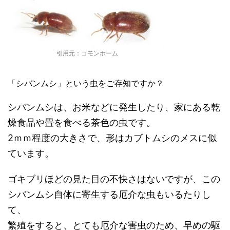
引用元：コモンホーム
「シバンムシ」という虫をご存知ですか？
シバンムシは、お米などに発生したり、家にある乾
燥食品や畳を食べる茶色の虫です。
2ｍｍ程度の大きさで、形はカブトムシのメスに似
ています。
ゴキブリほどの見た目の不快さはないですが、この
シバンムシ自体に寄生する厄介な虫もいるたりし
て、
繁殖をすると、とても厄介な害虫のため、早めの駆