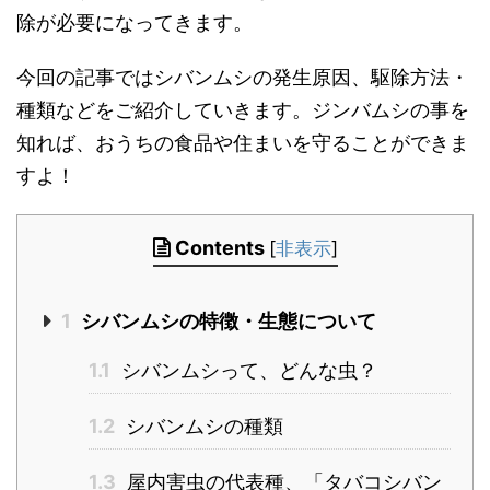
除が必要になってきます。
今回の記事ではシバンムシの発生原因、駆除方法・
種類などをご紹介していきます。ジンバムシの事を
知れば、おうちの食品や住まいを守ることができま
すよ！
Contents
[
非表示
]
1
シバンムシの特徴・生態について
1.1
シバンムシって、どんな虫？
1.2
シバンムシの種類
1.3
屋内害虫の代表種、「タバコシバン