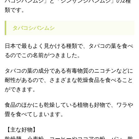
バコシバンムシ」と「ジンサンシバンムシ」の2種
類です。
タバコシバンムシ
日本で最もよく見かける種類で、タバコの葉を食べ
るのでこの名前がつきました。
タバコの葉の成分である有毒物質のニコチンなどに
耐性があるので、さまざまな乾燥食品を食べること
ができます。
食品のほかにも乾燥している植物も好物で、ワラや
畳を食べてしまいます。
【主な好物】
乾燥麺、小麦粉、コーヒーやココアの粉、パン、乾