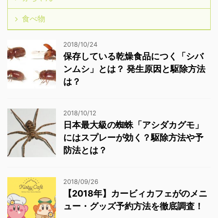
食べ物
2018/10/24
保存している乾燥食品につく「シバ
ンムシ」とは？ 発生原因と駆除方法
は？
2018/10/12
日本最大級の蜘蛛「アシダカグモ」
にはスプレーが効く？駆除方法や予
防法とは？
2018/09/26
【2018年】カービィカフェがのメニ
ュー・グッズ予約方法を徹底調査！