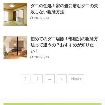
ダニの住処！家の畳に潜むダニの失
敗しない駆除方法
2018/9/13
初めてのダニ駆除！部屋別の駆除方
法って違うの？おすすめが知りた
い！
2018/9/13
1
2
…
4
Next »