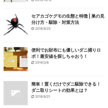
セアカゴケグモの生態と特徴 | 巣の見
分け方・駆除・対策方法
2018/9/25
便利でお財布にも優しいダニ捕りロ
ボ！最安値を探しちゃおう！
2019/3/8
簡単！置くだけでダニ駆除できる！
ダニ取りシートの効果とは？
2018/9/21