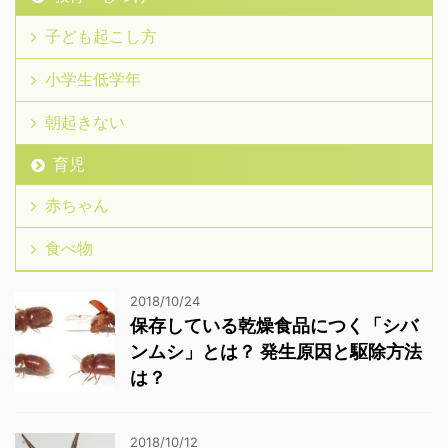
子ども起こし方
小学生低学年
朝起きない
育児
赤ちゃん
食べ物
2018/10/24
保存している乾燥食品につく「シバ
ンムシ」とは？ 発生原因と駆除方法
は？
2018/10/12