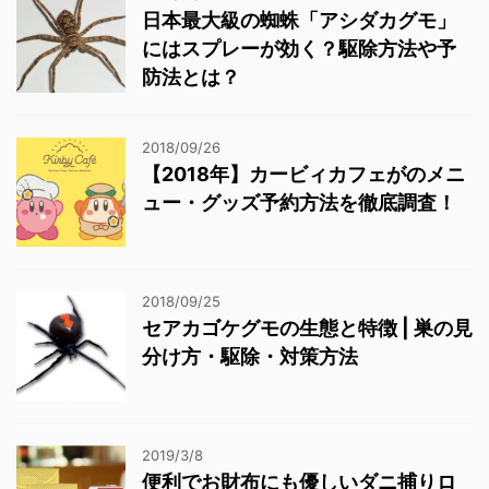
日本最大級の蜘蛛「アシダカグモ」
にはスプレーが効く？駆除方法や予
防法とは？
2018/09/26
【2018年】カービィカフェがのメニ
ュー・グッズ予約方法を徹底調査！
2018/09/25
セアカゴケグモの生態と特徴 | 巣の見
分け方・駆除・対策方法
2019/3/8
便利でお財布にも優しいダニ捕りロ