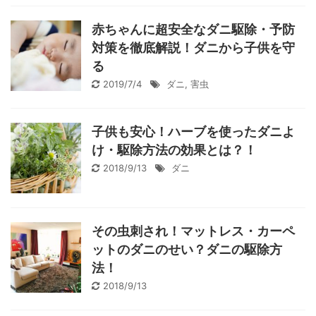
赤ちゃんに超安全なダニ駆除・予防
対策を徹底解説！ダニから子供を守
る
2019/7/4
ダニ
,
害虫
子供も安心！ハーブを使ったダニよ
け・駆除方法の効果とは？！
2018/9/13
ダニ
その虫刺され！マットレス・カーペ
ットのダニのせい？ダニの駆除方
法！
2018/9/13