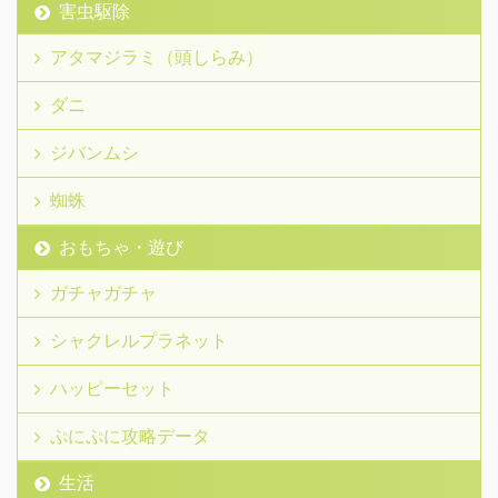
害虫駆除
アタマジラミ（頭しらみ）
ダニ
ジバンムシ
蜘蛛
おもちゃ・遊び
ガチャガチャ
シャクレルプラネット
ハッピーセット
ぷにぷに攻略データ
生活