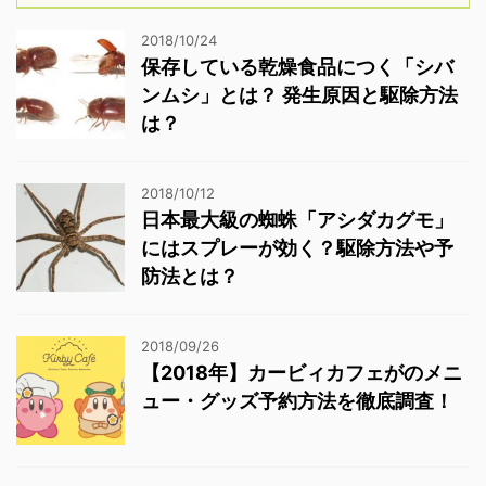
2018/10/24
保存している乾燥食品につく「シバ
ンムシ」とは？ 発生原因と駆除方法
は？
2018/10/12
日本最大級の蜘蛛「アシダカグモ」
にはスプレーが効く？駆除方法や予
防法とは？
2018/09/26
【2018年】カービィカフェがのメニ
ュー・グッズ予約方法を徹底調査！