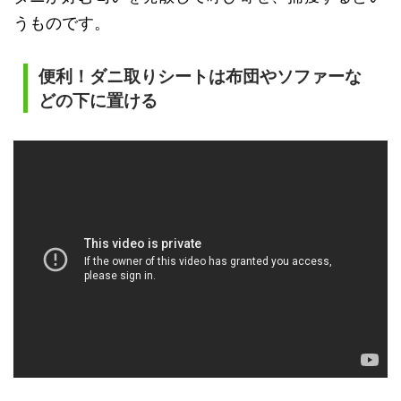
うものです。
便利！ダニ取りシートは布団やソファーな
どの下に置ける