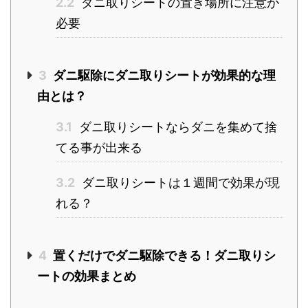
2.2
ダニ取りシートの置き場所に注意が
必要
3
ダニ駆除にダニ取りシートが効果的な理
由とは？
3.1
ダニ取りシートならダニを集めて捨
てる事が出来る
3.2
ダニ取りシートは１週間で効果が現
れる？
4
置くだけでダニ駆除できる！ダニ取りシ
ートの効果まとめ