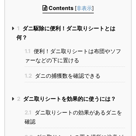
Contents
[
非表示
]
1
ダニ駆除に便利！ダニ取りシートとは
何？
1.1
便利！ダニ取りシートは布団やソフ
ァーなどの下に置ける
1.2
ダニの捕獲数を確認できる
2
ダニ取りシートを効果的に使うには？
2.1
ダニ取りシートの効果があるダニを
確認