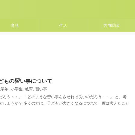
育児
生活
害虫駆除
どもの習い事について
低学年
,
小学生
,
教育
,
習い事
だろう・・」 「どのような習い事をさせれば良いのだろう・・」 と、考
でしょうか？ 多くの方は、子どもが大きくなるにつれて一度は考えたこと