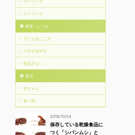
ウーニーズ
スクイーズ
教育・しつけ
子ども起こし方
小学生低学年
朝起きない
育児
赤ちゃん
食べ物
2018/10/24
保存している乾燥食品に
つく「シバンムシ」と