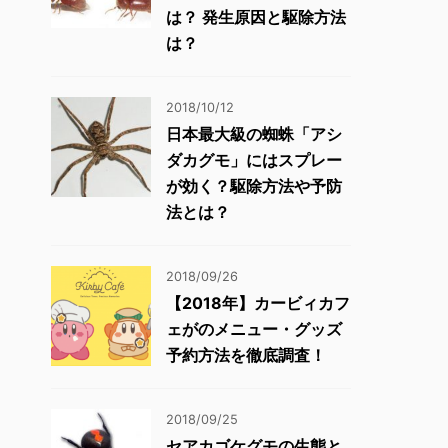
は？ 発生原因と駆除方法
は？
2018/10/12
日本最大級の蜘蛛「アシ
ダカグモ」にはスプレー
が効く？駆除方法や予防
法とは？
2018/09/26
【2018年】カービィカフ
ェがのメニュー・グッズ
予約方法を徹底調査！
2018/09/25
セアカゴケグモの生態と