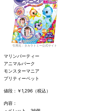
引用元：タカラトミー公式サイト
マリンパーティー
アニマルパーク
モンスターマニア
プリティーペット
値段：￥1,296（税込）
内容：
・ペレット 36個