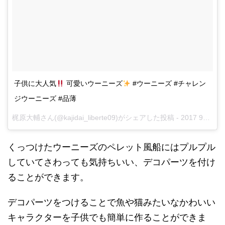
子供に大人気
可愛いウーニーズ
#ウーニーズ #チャレン
ジウーニーズ #品薄
梶原大輔さん(@kajidai_liberte09)がシェアした投稿 -
2017 9月 12 12:18午前 PDT
くっつけたウーニーズのペレット風船にはプルプル
していてさわっても気持ちいい、デコパーツを付け
ることができます。
デコパーツをつけることで魚や猫みたいなかわいい
キャラクターを子供でも簡単に作ることができま