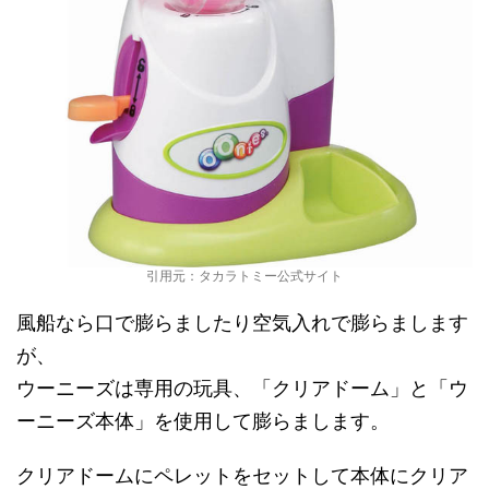
引用元：タカラトミー公式サイト
風船なら口で膨らましたり空気入れで膨らまします
が、
ウーニーズは専用の玩具、「クリアドーム」と「ウ
ーニーズ本体」を使用して膨らまします。
クリアドームにペレットをセットして本体にクリア