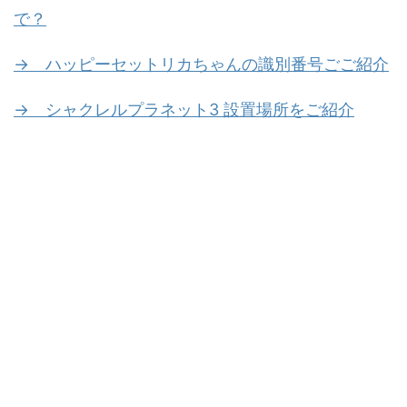
で？
→ ハッピーセットリカちゃんの識別番号ごご紹介
→ シャクレルプラネット3 設置場所をご紹介