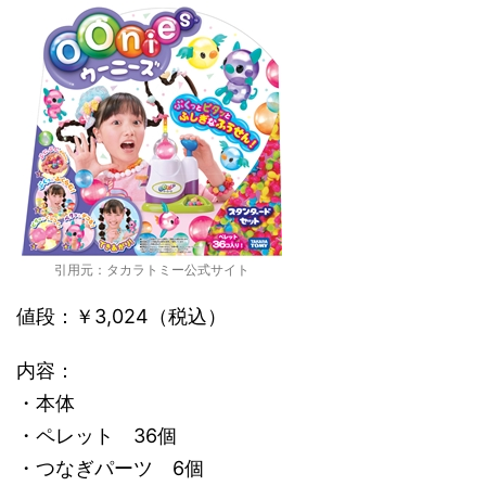
引用元：タカラトミー公式サイト
値段：￥3,024（税込）
内容：
・本体
・ペレット 36個
・つなぎパーツ 6個