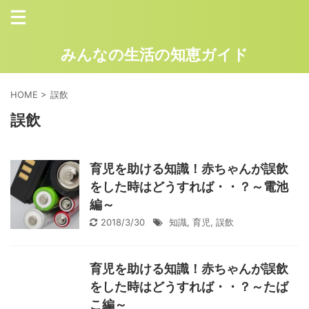
みんなの生活の知恵ガイド
HOME
>
誤飲
誤飲
育児を助ける知識！赤ちゃんが誤飲
をした時はどうすれば・・？～電池
編～
2018/3/30
知識
,
育児
,
誤飲
育児を助ける知識！赤ちゃんが誤飲
をした時はどうすれば・・？～たば
こ編～