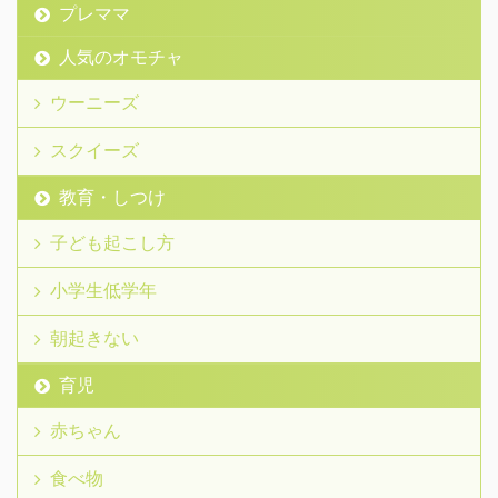
プレママ
人気のオモチャ
ウーニーズ
スクイーズ
教育・しつけ
子ども起こし方
小学生低学年
朝起きない
育児
赤ちゃん
食べ物