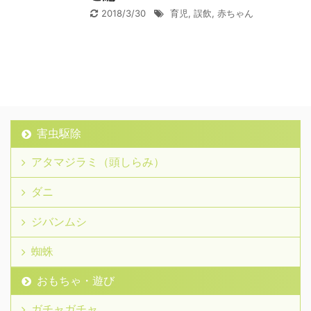
2018/3/30
育児
,
誤飲
,
赤ちゃん
害虫駆除
アタマジラミ（頭しらみ）
ダニ
ジバンムシ
蜘蛛
おもちゃ・遊び
ガチャガチャ