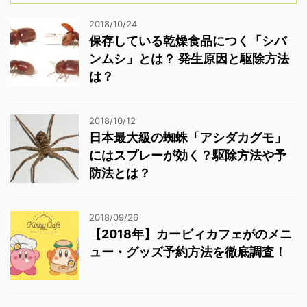
2018/10/24
保存している乾燥食品につく「シバ
ンムシ」とは？ 発生原因と駆除方法
は？
2018/10/12
日本最大級の蜘蛛「アシダカグモ」
にはスプレーが効く？駆除方法や予
防法とは？
2018/09/26
【2018年】カービィカフェがのメニ
ュー・グッズ予約方法を徹底調査！