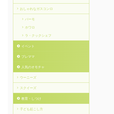
おしゃれなガスコンロ
バーモ
ホワロ
ラ・クックシェフ
イベント
プレママ
人気のオモチャ
ウーニーズ
スクイーズ
教育・しつけ
子ども起こし方