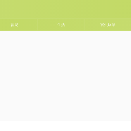
育児
生活
害虫駆除