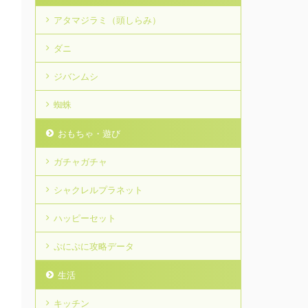
アタマジラミ（頭しらみ）
ダニ
ジバンムシ
蜘蛛
おもちゃ・遊び
ガチャガチャ
シャクレルプラネット
ハッピーセット
ぷにぷに攻略データ
生活
キッチン