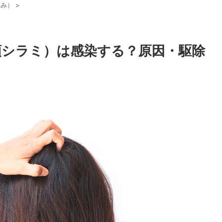
らみ）
>
頭シラミ）は感染する？原因・駆除