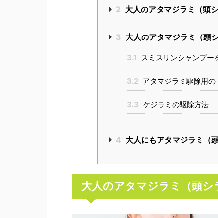
2
大人のアタマジラミ（頭シ
3
大人のアタマジラミ（頭
3.1
スミスリンシャンプー
3.2
アタマジラミ駆除用の
3.3
ケジラミの駆除方法
4
大人にもアタマジラミ（頭
大人のアタマジラミ（頭シ