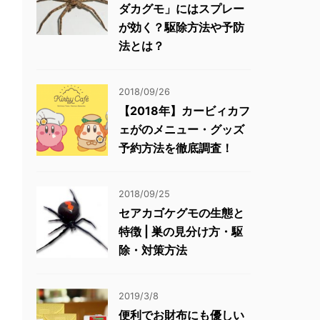
ダカグモ」にはスプレー
が効く？駆除方法や予防
法とは？
2018/09/26
【2018年】カービィカフ
ェがのメニュー・グッズ
予約方法を徹底調査！
2018/09/25
セアカゴケグモの生態と
特徴 | 巣の見分け方・駆
除・対策方法
2019/3/8
便利でお財布にも優しい