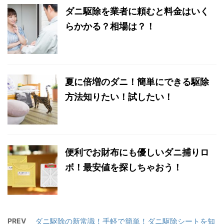
ダニ駆除を業者に頼むと料金はいく
らかかる？相場は？！
夏に倍増のダニ！簡単にできる駆除
方法知りたい！試したい！
便利でお財布にも優しいダニ捕りロ
ボ！最安値を探しちゃおう！
PREV
ダニ駆除の新常識！手軽で簡単！ダニ駆除シートを知