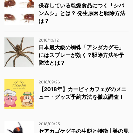
保存している乾燥食品につく「シバ
ンムシ」とは？ 発生原因と駆除方法
は？
2018/10/12
日本最大級の蜘蛛「アシダカグモ」
にはスプレーが効く？駆除方法や予
防法とは？
2018/09/26
【2018年】カービィカフェがのメニ
ュー・グッズ予約方法を徹底調査！
2018/09/25
セアカゴケグモの生態と特徴 | 巣の見