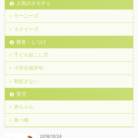
人気のオモチャ
ウーニーズ
スクイーズ
教育・しつけ
子ども起こし方
小学生低学年
朝起きない
育児
赤ちゃん
食べ物
2018/10/24