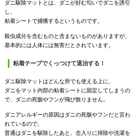
ダニ駆除マットとは、ダニが好む匂いでダニを誘引
し、
粘着シートで捕獲するというものです。
殺虫成分を含むものと含まないものがありますが、
基本的には人体には無害だとされています。
粘着テープでくっつけて退治する！
ダニ駆除マットはどんな所でも使える上に、
ダニをマット内部の粘着シートに固定してしまうの
で、ダニの死骸やフンが飛び散りません。
ダニアレルギーの原因はダニの死骸やフンだと言わ
れているので、
普通はダニを駆除したあと、念入りに掃除や洗濯を