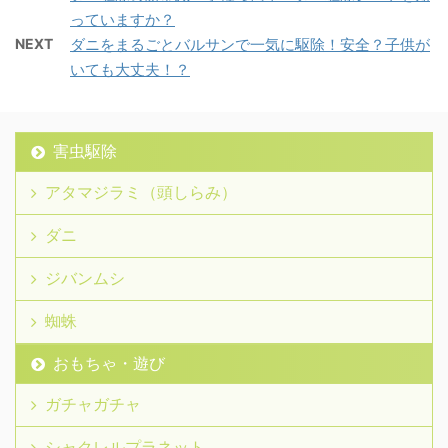
っていますか？
NEXT
ダニをまるごとバルサンで一気に駆除！安全？子供が
いても大丈夫！？
害虫駆除
アタマジラミ（頭しらみ）
ダニ
ジバンムシ
蜘蛛
おもちゃ・遊び
ガチャガチャ
シャクレルプラネット