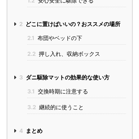
1.2
安心安全に駆除できる
2
どこに置けばいいの？おススメの場所
2.1
布団やベッドの下
2.2
押し入れ、収納ボックス
3
ダニ駆除マットの効果的な使い方
3.1
交換時期に注意する
3.2
継続的に使うこと
4
まとめ