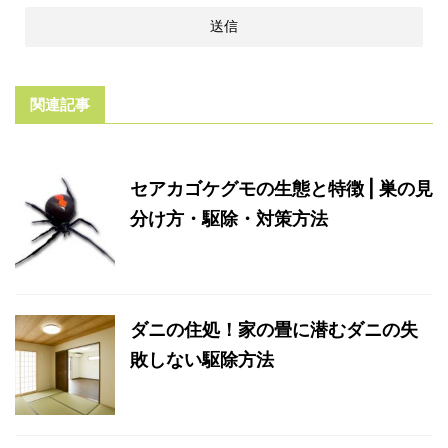
関連記事
セアカゴケグモの生態と特徴 | 巣の見
分け方・駆除・対策方法
ダニの住処！家の畳に潜むダニの失
敗しない駆除方法