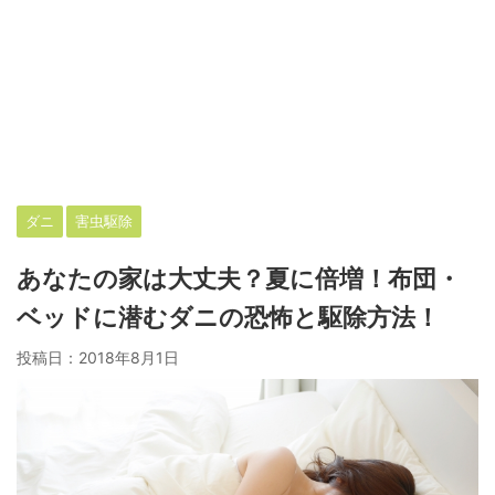
ダニ
害虫駆除
あなたの家は大丈夫？夏に倍増！布団・
ベッドに潜むダニの恐怖と駆除方法！
投稿日：
2018年8月1日