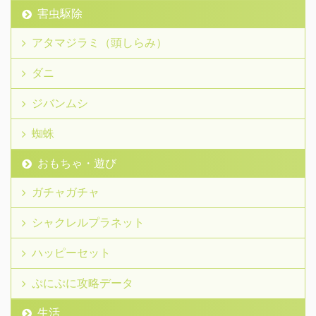
害虫駆除
アタマジラミ（頭しらみ）
ダニ
ジバンムシ
蜘蛛
おもちゃ・遊び
ガチャガチャ
シャクレルプラネット
ハッピーセット
ぷにぷに攻略データ
生活