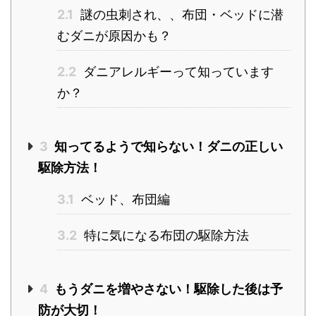
2.1
謎の虫刺され、、布団・ベッドに潜
むダニが原因かも？
2.2
ダニアレルギーって知っています
か？
3
知ってるようで知らない！ダニの正しい
駆除方法！
3.1
ベッド、布団編
3.2
特に気になる布団の駆除方法
4
もうダニを増やさない！駆除した後は予
防が大切！