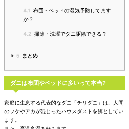
4.1
布団・ベッドの湿気予防してます
か？
4.2
掃除・洗濯でダニ駆除できる？
5
まとめ
ダニは布団やベッドに多いって本当?
家庭に生息する代表的なダニ「チリダニ」は、人間
のフケやアカが混じったハウスダストを餌としてい
ます。
また、高温多湿を好みます。