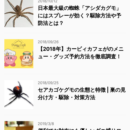
2018/10/12
日本最大級の蜘蛛「アシダカグモ」
にはスプレーが効く？駆除方法や予
防法とは？
2018/09/26
【2018年】カービィカフェがのメニ
ュー・グッズ予約方法を徹底調査！
2018/09/25
セアカゴケグモの生態と特徴 | 巣の見
分け方・駆除・対策方法
2019/3/8