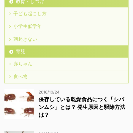
教育・しつけ
子ども起こし方
小学生低学年
朝起きない
育児
赤ちゃん
食べ物
2018/10/24
保存している乾燥食品につく「シバ
ンムシ」とは？ 発生原因と駆除方法
は？