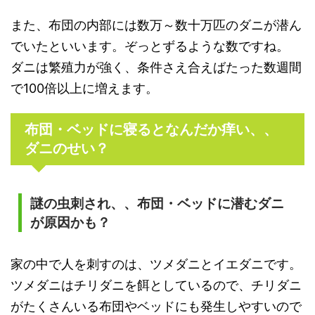
また、布団の内部には数万～数十万匹のダニが潜ん
でいたといいます。ぞっとずるような数ですね。
ダニは繁殖力が強く、条件さえ合えばたった数週間
で100倍以上に増えます。
布団・ベッドに寝るとなんだか痒い、、
ダニのせい？
謎の虫刺され、、布団・ベッドに潜むダニ
が原因かも？
家の中で人を刺すのは、ツメダニとイエダニです。
ツメダニはチリダニを餌としているので、チリダニ
がたくさんいる布団やベッドにも発生しやすいので