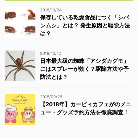
2018/10/24
保存している乾燥食品につく「シバ
ンムシ」とは？ 発生原因と駆除方法
は？
2018/10/12
日本最大級の蜘蛛「アシダカグモ」
にはスプレーが効く？駆除方法や予
防法とは？
2018/09/26
【2018年】カービィカフェがのメニ
ュー・グッズ予約方法を徹底調査！