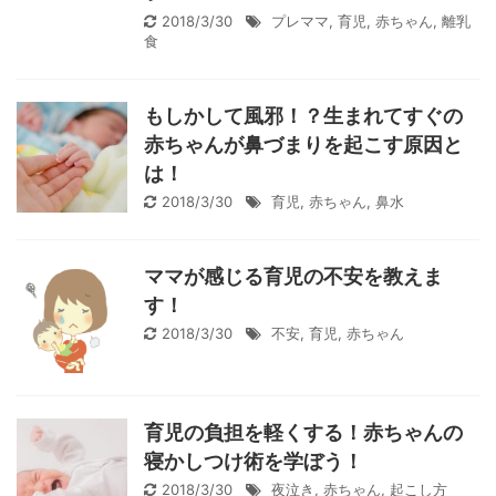
2018/3/30
プレママ
,
育児
,
赤ちゃん
,
離乳
食
もしかして風邪！？生まれてすぐの
赤ちゃんが鼻づまりを起こす原因と
は！
2018/3/30
育児
,
赤ちゃん
,
鼻水
ママが感じる育児の不安を教えま
す！
2018/3/30
不安
,
育児
,
赤ちゃん
育児の負担を軽くする！赤ちゃんの
寝かしつけ術を学ぼう！
2018/3/30
夜泣き
,
赤ちゃん
,
起こし方